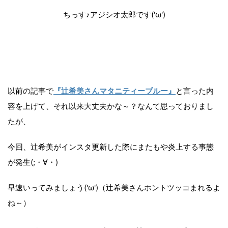
ちっす♪アジシオ太郎です('ω')
以前の記事で
『辻希美さんマタニティーブルー』
と言った内
容を上げて、それ以来大丈夫かな～？なんて思っておりまし
たが、
今回、辻希美がインスタ更新した際にまたもや炎上する事態
が発生(;・∀・)
早速いってみましょう('ω')（辻希美さんホントツッコまれるよ
ね～）