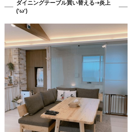
ダイニングテーブル買い替える➝炎上
('ω')