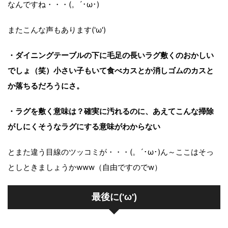
なんですね・・・(。´･ω･)
またこんな声もあります('ω')
・ダイニングテーブルの下に毛足の長いラグ敷くのおかしい
でしょ（笑）小さい子もいて食べカスとか消しゴムのカスと
か落ちるだろうにさ。
・ラグを敷く意味は？確実に汚れるのに、あえてこんな掃除
がしにくそうなラグにする意味がわからない
とまた違う目線のツッコミが・・・(。´･ω･)ん～ここはそっ
としときましょうかwww（自由ですのでw）
最後に('ω')