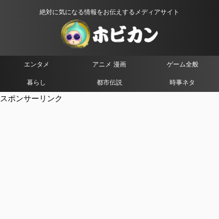
絶対に気になる情報をお伝えするメディアサイト
エンタメ
アニメ 漫画
ゲーム全般
暮らし
都市伝説
時事ネタ
スポンサーリンク