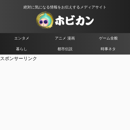
絶対に気になる情報をお伝えするメディアサイト
エンタメ
アニメ 漫画
ゲーム全般
暮らし
都市伝説
時事ネタ
スポンサーリンク