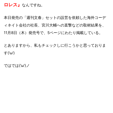
ロレス』
なんですね。
本日発売の「週刊文春」セットの設営を依頼した海外コーデ
ィネイト会社の社長、宮川大輔への直撃などの取材結果を、
11月8日（木）発売号で、5ページにわたり掲載している。
とありますから、私もチェックしに行こうかと思っておりま
す('ω')
ではでは('ω')ノ