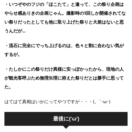
・いつぞやのフジの「ほこたて」と違って、この祭り企画は
やらせ感ありきの企画じゃん。撮影時の1回しか開催されてな
い祭りだったとしても他に取り上げた祭りと大差はないと思
うんだが…
・流石に完全にでっち上げるのは、色々と割に合わない気が
するが。
・たしかにこの祭りだけ異様に安っぽかったから、現地の人
が観光客呼ぶため無理矢理に拵えた祭りだとは勝手に思って
た。
はてはて真相はいかにってやつですが・・・(。´･ω･)
最後に('ω')