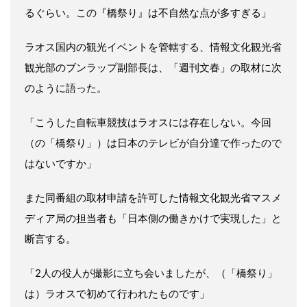
るぐらい。この『橋祭り』は不自然な点が多すぎる」
ラオス国内の観光イベントを管轄する、情報文化観光省
観光部のブンラップ副部長は、「週刊文春」の取材に次
のように語った。
「こうした自転車競技はラオスには存在しない。今回
（の「橋祭り」）は日本のテレビが自分達で作ったので
はないですか」
また同番組の取材申請を許可した情報文化観光省マスメ
ディア局の担当者も「日本側の働きかけで実現した」と
断言する。
「2人の役人が撮影に立ち会いましたが、（「橋祭り」
は）ラオスで初めて行われたものです」