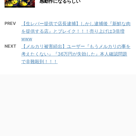
感動作になるらしい
PREV
【生レバー提供で店長逮捕】しかし逮捕後『新鮮な肉
を提供する店』とブレイク！！！売り上げは3倍増
www
NEXT
【メルカリ被害続出】ユーザー『もうメルカリの事を
考えたくない』『36万円が失効した』本人確認問題
で非難殺到！！！