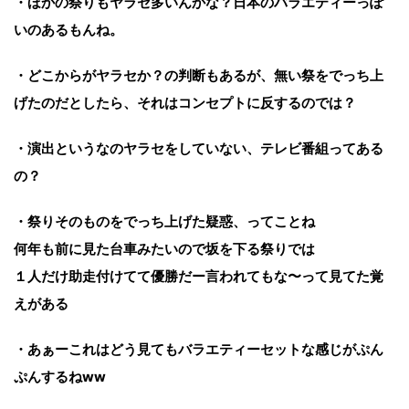
・ほかの祭りもヤラセ多いんかな？日本のバラエティーっぽ
いのあるもんね。
・どこからがヤラセか？の判断もあるが、無い祭をでっち上
げたのだとしたら、それはコンセプトに反するのでは？
・演出というなのヤラセをしていない、テレビ番組ってある
の？
・祭りそのものをでっち上げた疑惑、ってことね
何年も前に見た台車みたいので坂を下る祭りでは
１人だけ助走付けてて優勝だー言われてもな〜って見てた覚
えがある
・あぁーこれはどう見てもバラエティーセットな感じがぷん
ぷんするねww