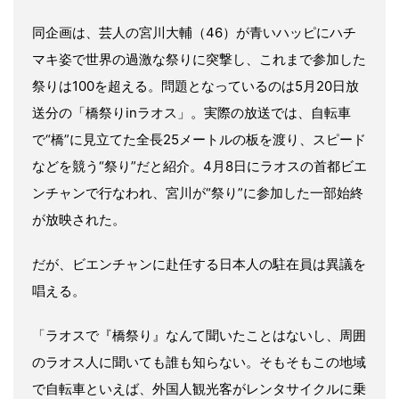
同企画は、芸人の宮川大輔（46）が青いハッピにハチ
マキ姿で世界の過激な祭りに突撃し、これまで参加した
祭りは100を超える。問題となっているのは5月20日放
送分の「橋祭りinラオス」。実際の放送では、自転車
で“橋”に見立てた全長25メートルの板を渡り、スピード
などを競う“祭り”だと紹介。4月8日にラオスの首都ビエ
ンチャンで行なわれ、宮川が“祭り”に参加した一部始終
が放映された。
だが、ビエンチャンに赴任する日本人の駐在員は異議を
唱える。
「ラオスで『橋祭り』なんて聞いたことはないし、周囲
のラオス人に聞いても誰も知らない。そもそもこの地域
で自転車といえば、外国人観光客がレンタサイクルに乗