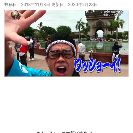
投稿日：2018年11月8日 更新日：
2020年2月23日