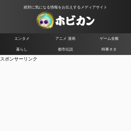
絶対に気になる情報をお伝えするメディアサイト
エンタメ
アニメ 漫画
ゲーム全般
暮らし
都市伝説
時事ネタ
スポンサーリンク