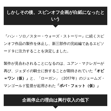
しかしその後、スピンオフ企画が白紙になったと
いう
『ハン・ソロ／スター・ウォーズ・ストーリー』に続くスピ
ンオフ作品の製作を休止し、新三部作の完結編であるエピソ
ード９に注力することを決定しました。
製作が見合わされることになるのは、ユアン・マクレガーが
再び、ジェダイの騎士に扮することが期待されていた
「オビ
＝ワン（仮）」
と、「ローガン」（2017年）のジェームズ・
マンゴールド監督が起用された
「ボバ・フェット（仮）」
企画停止の理由は興行収入の低下