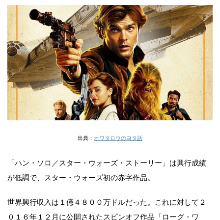
出典：
オワタロウのヨタ話
「ハン・ソロ／スター・ウォーズ・ストーリー」は興行成績
が低調で、スター・ウォーズ初の赤字作品。
世界興行収入は１億４８００万ドルだった。これに対して２
０１６年１２月に公開されたスピンオフ作品「ローグ・ワ