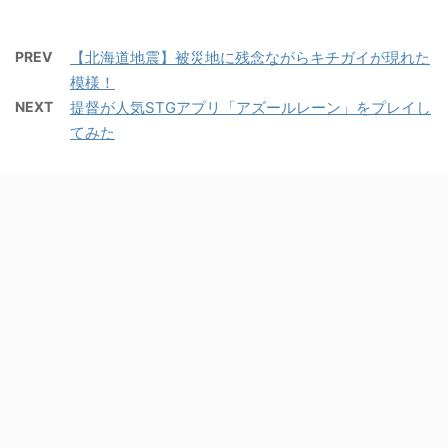
PREV
【北海道地震】被災地に残念ながらキチガイが現れた
模様！
NEXT
提督が人気STGアプリ「アズールレーン」をプレイし
てみた