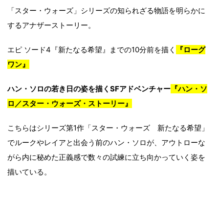
「スター・ウォーズ」シリーズの知られざる物語を明らかに
するアナザーストーリー。
エピ ソード4『新たなる希望』までの10分前を描く
『ローグ
ワン』
ハン・ソロの若き日の姿を描くSFアドベンチャー
『ハン・ソ
ロ／スター・ウォーズ・ストーリー』
こちらはシリーズ第1作「スター・ウォーズ 新たなる希望」
でルークやレイアと出会う前のハン・ソロが、アウトローな
がら内に秘めた正義感で数々の試練に立ち向かっていく姿を
描いている。