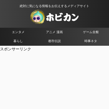
絶対に気になる情報をお伝えするメディアサイト
エンタメ
アニメ 漫画
ゲーム全般
暮らし
都市伝説
時事ネタ
スポンサーリンク