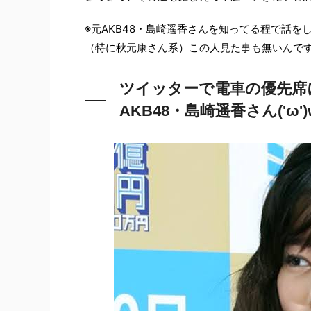
※元AKB48・島崎遥香さんを知ってる程で話
（特に秋元康さん系）この人見た事も無いんです
ツイッターで電車の優先席
AKB48・島崎遥香さん('ω')