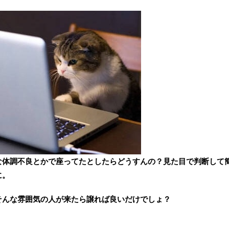
な体調不良とかで座ってたとしたらどうすんの？見た目で判断して
に。
そんな雰囲気の人が来たら譲れば良いだけでしょ？