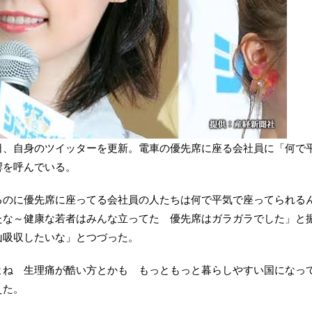
日、自身のツイッターを更新。電車の優先席に座る会社員に「何で
響を呼んでいる。
るのに優先席に座ってる会社員の人たちは何で平気で座ってられる
たな～健康な若者はみんな立ってた 優先席はガラガラでした」と
山吸収したいな」とつづった。
よね 生理痛が酷い方とかも もっともっと暮らしやすい国になっ
えた。