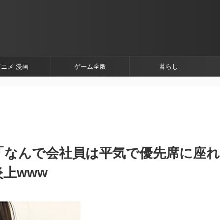
アニメ 漫画
ゲーム全般
暮らし
ん「なんで会社員は平気で優先席に座れ
上www