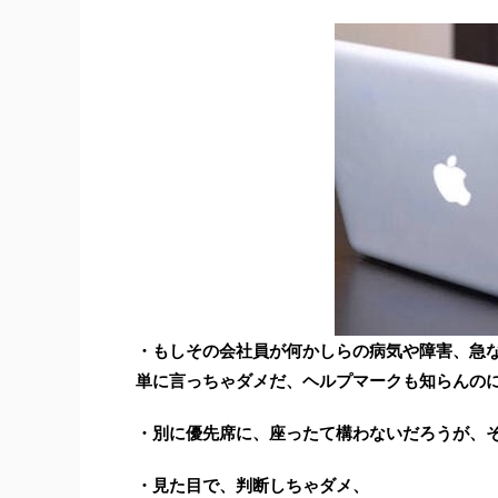
・もしその会社員が何かしらの病気や障害、急
単に言っちゃダメだ、ヘルプマークも知らんの
・別に優先席に、座ったて構わないだろうが、
・見た目で、判断しちゃダメ、