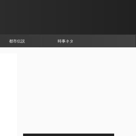
都市伝説
時事ネタ