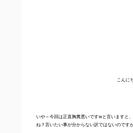
こんにち
いや～今回は正直胸糞悪いですwと言いますと
ね？言いたい事が分からない訳ではないのです