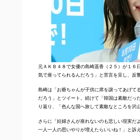
元ＡＫＢ４８で女優の島崎遥香（２５）が１６
気で座ってられるんだろう」と苦言を呈し、反
島崎は「お爺ちゃんが子供に席を譲ってあげて
だろう」とツイート。続けて「韓国は素敵だっ
り返り、「色んな国へ旅して素敵なところを沢
さらに「妊婦さんが座れないのも悲しい現実だ
一人一人の思いやりが増えたらいいね！」と訴