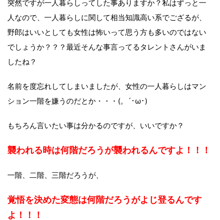
突然ですが一人暮らしってした事ありますか？私はずっと一
人なので、一人暮らしに関して相当知識高い系でござるが、
野郎はいいとしても女性は怖いって思う方も多いのではない
でしょうか？？？最近そんな事言ってるタレントさんがいま
したね？
名前を度忘れしてしまいましたが、女性の一人暮らしはマン
ション一階を嫌うのだとか・・・(。´･ω･)
もちろん言いたい事は分かるのですが、いいですか？
襲われる時は何階だろうが襲われるんですよ！！！
一階、二階、三階だろうが、
覚悟を決めた変態は何階だろうがよじ登るんです
よ！！！