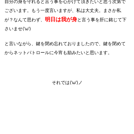
自分の身を守れると言う事を心がけて頂きたいと思う次第で
ございます。もう一度言いますが、私は大丈夫。まさか私
明日は我が身
が？なんて思わず、
と言う事を肝に銘じて下
さいませ('ω')
と言いながら、鍵を閉め忘れておりましたので、鍵を閉めて
からネットパトロールに今宵も励みたいと思います。
それでは('ω')ノ