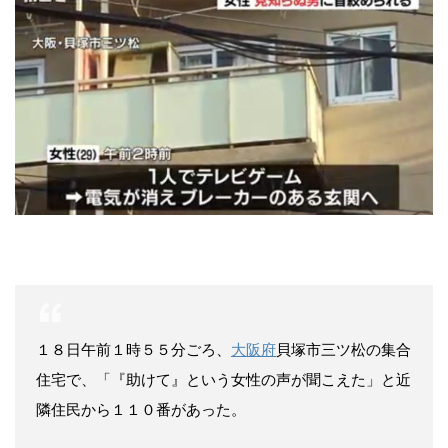
１８日午前１時５５分ごろ、
大阪府
貝塚市三ツ松の集合
住宅で、「『助けて』という女性の声が聞こえた」と近
隣住民から１１０番があった。