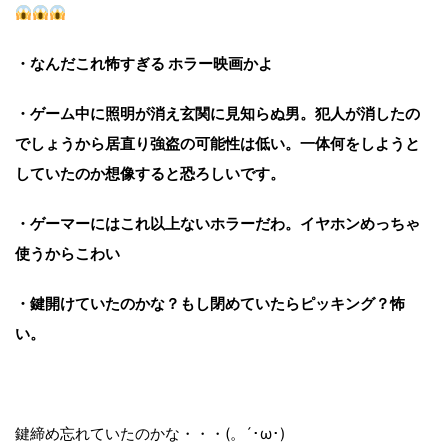
・なんだこれ怖すぎる ホラー映画かよ
・ゲーム中に照明が消え玄関に見知らぬ男。犯人が消したの
でしょうから居直り強盗の可能性は低い。一体何をしようと
していたのか想像すると恐ろしいです。
・ゲーマーにはこれ以上ないホラーだわ。イヤホンめっちゃ
使うからこわい
・鍵開けていたのかな？もし閉めていたらピッキング？怖
い。
鍵締め忘れていたのかな・・・(。´･ω･)