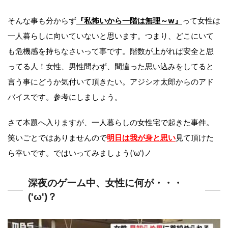
そんな事も分からず
『私怖いから一階は無理～w』
って女性は
一人暮らしに向いていないと思います。つまり、どこにいて
も危機感を持ちなさいって事です。階数が上がれば安全と思
ってる人！女性、男性問わず、間違った思い込みをしてると
言う事にどうか気付いて頂きたい。アジシオ太郎からのアド
バイスです。参考にしましょう。
さて本題へ入りますが、一人暮らしの女性宅で起きた事件。
笑いごとではありませんので
明日は我が身と思い
見て頂けた
ら幸いです。ではいってみましょう('ω')ノ
深夜のゲーム中、女性に何が・・・
('ω')？