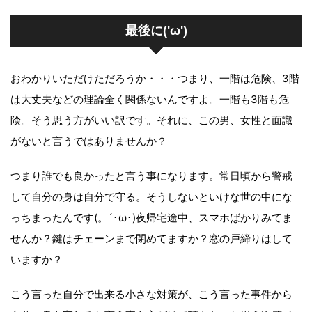
最後に('ω')
おわかりいただけただろうか・・・つまり、一階は危険、3階
は大丈夫などの理論全く関係ないんですよ。一階も3階も危
険。そう思う方がいい訳です。それに、この男、女性と面識
がないと言うではありませんか？
つまり誰でも良かったと言う事になります。常日頃から警戒
して自分の身は自分で守る。そうしないといけな世の中にな
っちまったんです(。´･ω･)夜帰宅途中、スマホばかりみてま
せんか？鍵はチェーンまで閉めてますか？窓の戸締りはして
いますか？
こう言った自分で出来る小さな対策が、こう言った事件から