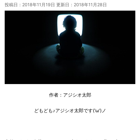
投稿日：2018年11月19日 更新日：
2018年11月28日
作者：アジシオ太郎
どもども♪アジシオ太郎です('ω')ノ