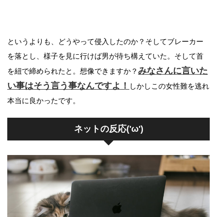
というよりも、どうやって侵入したのか？そしてブレーカー
を落とし、様子を見に行けば男が待ち構えていた。そして首
みなさんに言いた
を紐で締められたと。想像できますか？
い事はそう言う事なんですよ！
しかしこの女性難を逃れ
本当に良かったです。
ネットの反応('ω')