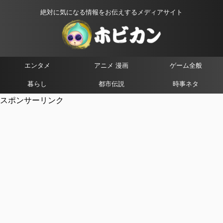
絶対に気になる情報をお伝えするメディアサイト
エンタメ
アニメ 漫画
ゲーム全般
暮らし
都市伝説
時事ネタ
スポンサーリンク