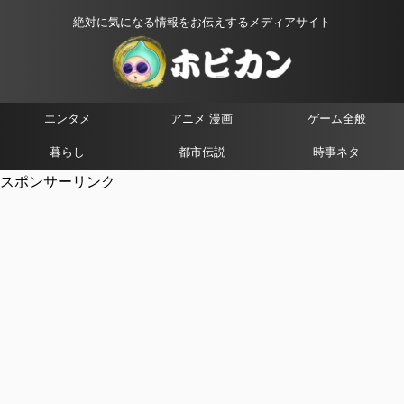
絶対に気になる情報をお伝えするメディアサイト
エンタメ
アニメ 漫画
ゲーム全般
暮らし
都市伝説
時事ネタ
スポンサーリンク