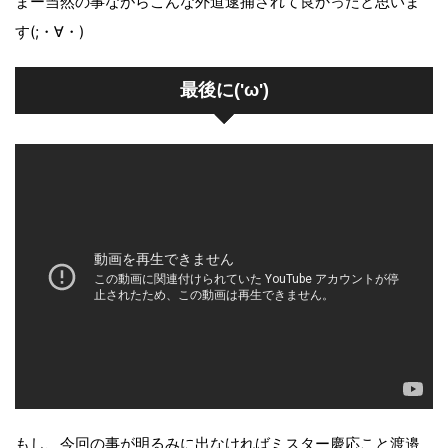
まー当然の事ながらこんな外道逮捕されて良かったと思いま
す(;・∀・)
最後に('ω')
もし、今回の事が明るみに出なければミスター慶応こと渡邉