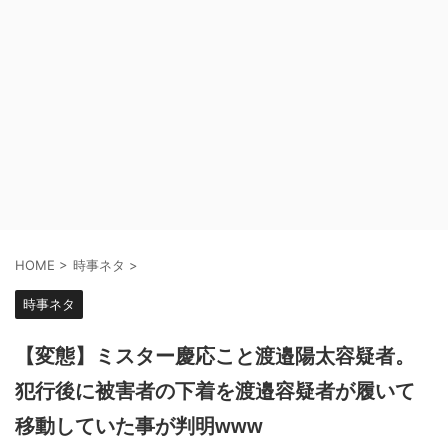
HOME
>
時事ネタ
>
時事ネタ
【変態】ミスター慶応こと渡邉陽太容疑者。
犯行後に被害者の下着を渡邉容疑者が履いて
移動していた事が判明www