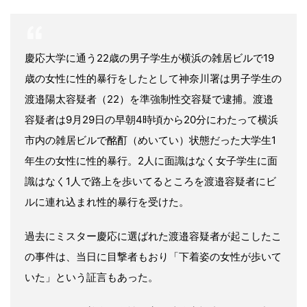
慶応大学に通う22歳の男子学生が横浜の雑居ビルで19
歳の女性に性的暴行をしたとして神奈川署は男子学生の
渡邉陽太容疑者（22）を準強制性交容疑で逮捕。渡邉
容疑者は9月29日の早朝4時頃から20分にわたって横浜
市内の雑居ビルで酩酊（めいてい）状態だった大学生1
年生の女性に性的暴行。2人に面識はなく女子学生に面
識はなく1人で路上を歩いてるところを渡邉容疑者にビ
ルに連れ込まれ性的暴行を受けた。
過去にミスター慶応に選ばれた渡邉容疑者が起こしたこ
の事件は、当日に目撃者もおり「下着姿の女性が歩いて
いた」という証言もあった。