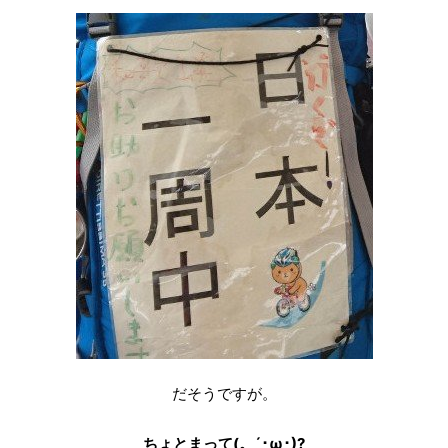
だそうですが。
ちょとまって(。´･ω･)?