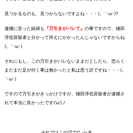
見つかるものも、見つからないですよね・・・(。´･ω･)?
逮捕に至った経緯も
『万引きがバレて』
の事ですので、樋田
淳也容疑者と分かって抑えにかかったんじゃないですからね
(。´･ω･)
それにもし、この万引きがバレないままだとしたら、恐らく
まだまだ足が付く事は無かったと私は思う訳ですね・・・(。
´･ω･)
ですので万引きがきっかけですが、樋田淳也容疑者が逮捕さ
れて本当に良かったです('ω')ノ
それではこの辺で(^_-)-☆