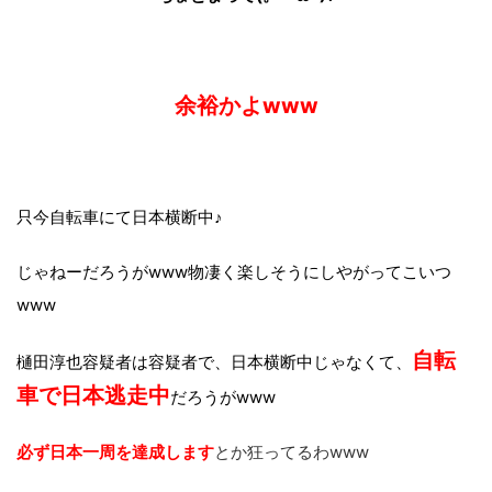
余裕かよwww
只今自転車にて日本横断中♪
じゃねーだろうがwww物凄く楽しそうにしやがってこいつ
www
自転
樋田淳也容疑者は容疑者で、日本横断中じゃなくて、
車で日本逃走中
だろうがwww
必ず日本一周を達成します
とか狂ってるわwww