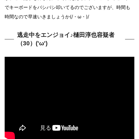
でキーボードをバシバシ叩いてるのでございますが、時間も
時間なので早速いきましょうか(/・ω・)/
逃走中をエンジョイ♪樋田淳也容疑者
（30）('ω')