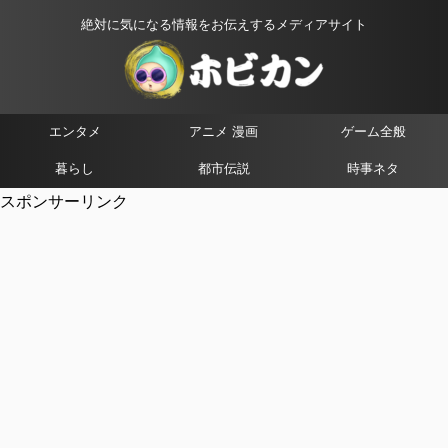
絶対に気になる情報をお伝えするメディアサイト
エンタメ
アニメ 漫画
ゲーム全般
暮らし
都市伝説
時事ネタ
スポンサーリンク