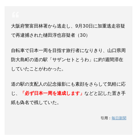
大阪府警富田林署から逃走し、9月30日に加重逃走容疑
で再逮捕された樋田淳也容疑者（30）
自転車で日本一周を目指す旅行者になりきり、山口県周
防大島町の道の駅「サザンセトとうわ」に約1週間滞在
していたことがわかった。
道の駅の支配人の記念撮影にも素顔をさらして気軽に応
じ、
「必ず日本一周を達成します」
などと記した置き手
紙も偽名で残していた。
引用：
毎日新聞