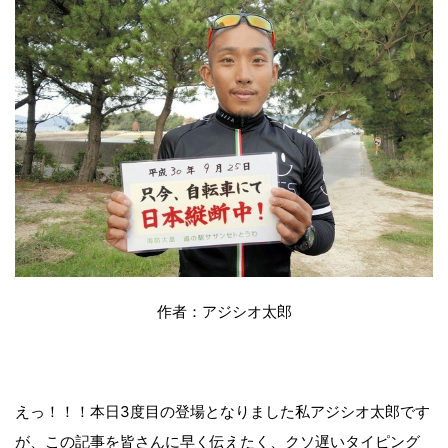
作者：アジシオ太郎
えっ！！！本日3度目の登場となりました私アジシオ太郎です
が、この記事を皆さんに早く伝えたく、クソ遅いタイピング