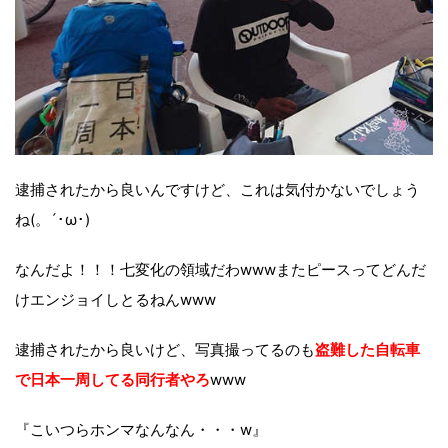
逮捕されたから良いんですけど、これは気付かないでしょう
ね(。´･ω･)
なんだよ！！！七変化の領域だわwwwまたピースってどんだ
けエンジョイしとるねんwww
逮捕されたから良いけど、写真撮ってるのも
盗難した自転車
で日本一周してる同行者やろ
www
『こいつらホンマなんなん・・・w』