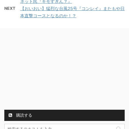
ネット民『キモすぎん？』
NEXT
【おいおい】猛烈な台風25号『コンレイ』またもや日
本直撃コースとなるのか！？
購読する