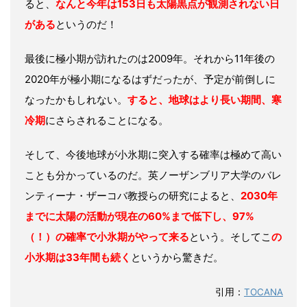
ると、
なんと今年は153日も太陽黒点が観測されない日
がある
というのだ！
最後に極小期が訪れたのは2009年。それから11年後の
2020年が極小期になるはずだったが、予定が前倒しに
なったかもしれない。
すると、地球はより長い期間、寒
冷期
にさらされることになる。
そして、今後地球が小氷期に突入する確率は極めて高い
ことも分かっているのだ。英ノーザンブリア大学のバレ
ンティーナ・ザーコバ教授らの研究によると、
2030年
までに太陽の活動が現在の60%まで低下し、97%
（！）の確率で小氷期がやって来る
という。そしてこ
の
小氷期は33年間も続く
というから驚きだ。
引用：
TOCANA