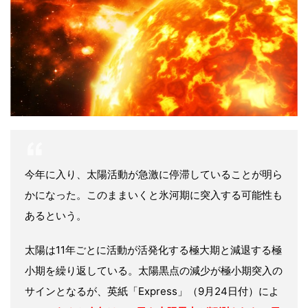
今年に入り、太陽活動が急激に停滞していることが明ら
かになった。このままいくと氷河期に突入する可能性も
あるという。
太陽は11年ごとに活動が活発化する極大期と減退する極
小期を繰り返している。太陽黒点の減少が極小期突入の
サインとなるが、英紙「Express」（9月24日付）によ