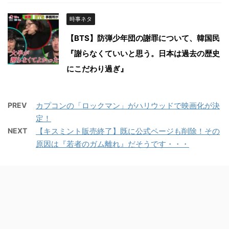
時事ネタ
【BTS】防弾少年団の謝罪について、韓国民
『謝らなくていいと思う。日本は過去の歴史
にこだわり過ぎ』
PREV
カプコンの「ロックマン」がハリウッドで映画化が決
定！
NEXT
【キスミント販売終了】既に公式ページも削除！その
原因は『若者のガム離れ』だそうです・・・