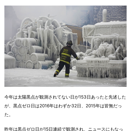
今年は太陽黒点が観測されてない日が153日あったと先述した
が、黒点ゼロ日は2016年はわずか32日、2015年は皆無だっ
た。
昨年は黒点ゼロ日が15日連続で観測され、ニュースにもなっ