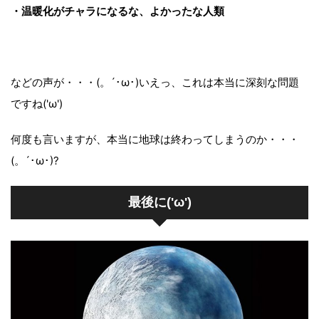
・温暖化がチャラになるな、よかったな人類
などの声が・・・(。´･ω･)いえっ、これは本当に深刻な問題
ですね('ω')
何度も言いますが、本当に地球は終わってしまうのか・・・
(。´･ω･)?
最後に('ω')