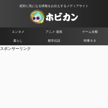
絶対に気になる情報をお伝えするメディアサイト
エンタメ
アニメ 漫画
ゲーム全般
暮らし
都市伝説
時事ネタ
スポンサーリンク