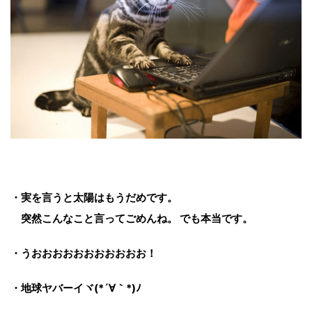
・実を言うと太陽はもうだめです。
突然こんなこと言ってごめんね。 でも本当です。
・うおおおおおおおおおおお！
・地球ヤバーイヾ(*´∀｀*)ﾉ