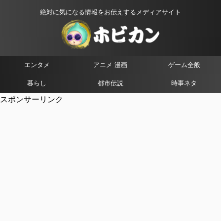
絶対に気になる情報をお伝えするメディアサイト
エンタメ
アニメ 漫画
ゲーム全般
暮らし
都市伝説
時事ネタ
スポンサーリンク