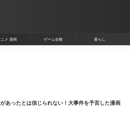
アニメ 漫画
ゲーム全般
暮らし
画があったとは信じられない！大事件を予言した漫画