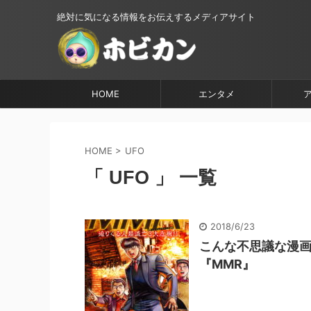
絶対に気になる情報をお伝えするメディアサイト
HOME
エンタメ
HOME
>
UFO
「 UFO 」 一覧
2018/6/23
こんな不思議な漫
『MMR』