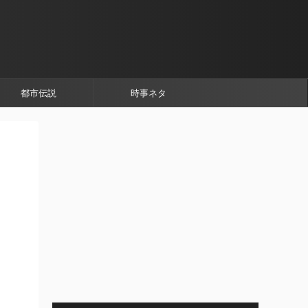
都市伝説
時事ネタ