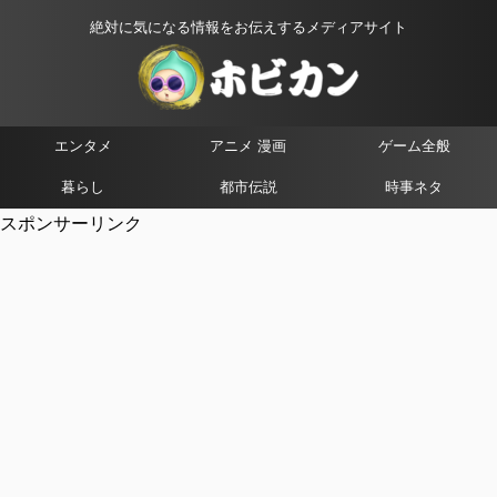
絶対に気になる情報をお伝えするメディアサイト
エンタメ
アニメ 漫画
ゲーム全般
暮らし
都市伝説
時事ネタ
スポンサーリンク