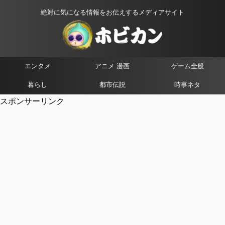
絶対に気になる情報をお伝えするメディアサイト
エンタメ
アニメ 漫画
ゲーム全般
暮らし
都市伝説
時事ネタ
スポンサーリンク