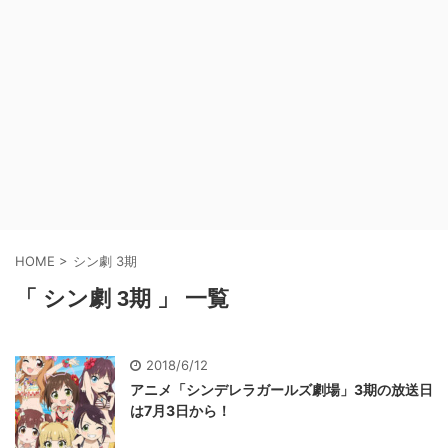
HOME
>
シン劇 3期
「 シン劇 3期 」 一覧
2018/6/12
アニメ「シンデレラガールズ劇場」3期の放送日
は7月3日から！