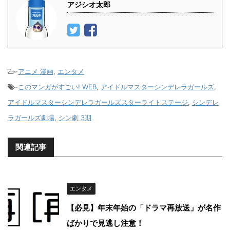
アジシオ太郎
-
アニメ 漫画
,
エンタメ
-
このマンガがすごい! WEB
,
アイドルマスターシンデレラガールズ
,
アイドルマスターシンデレラガールズスターライトステージ
,
シンデレ
ラガールズ劇場
,
シン劇 3期
関連記事
エンタメ
【必見】年末年始の「ドラマ再放送」が名作
ばかりで見逃し注意！