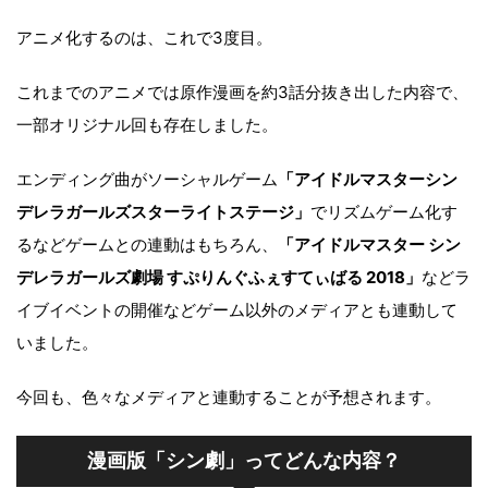
アニメ化するのは、これで3度目。
これまでのアニメでは原作漫画を約3話分抜き出した内容で、
一部オリジナル回も存在しました。
エンディング曲がソーシャルゲーム
「アイドルマスターシン
デレラガールズスターライトステージ」
でリズムゲーム化す
るなどゲームとの連動はもちろん、
「アイドルマスター シン
デレラガールズ劇場 すぷりんぐふぇすてぃばる 2018」
などラ
イブイベントの開催などゲーム以外のメディアとも連動して
いました。
今回も、色々なメディアと連動することが予想されます。
漫画版「シン劇」ってどんな内容？