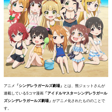
アニメ
「シンデレラガールズ劇場」
とは、熊ジェットさんが
連載している5コマ漫画
「アイドルマスターシンデレラガール
ズシンデレラガールズ劇場」
がアニメ化されたもののことで
す。