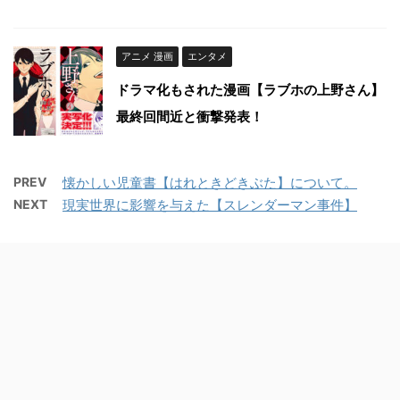
アニメ 漫画
エンタメ
ドラマ化もされた漫画【ラブホの上野さん】
最終回間近と衝撃発表！
PREV
懐かしい児童書【はれときどきぶた】について。
NEXT
現実世界に影響を与えた【スレンダーマン事件】