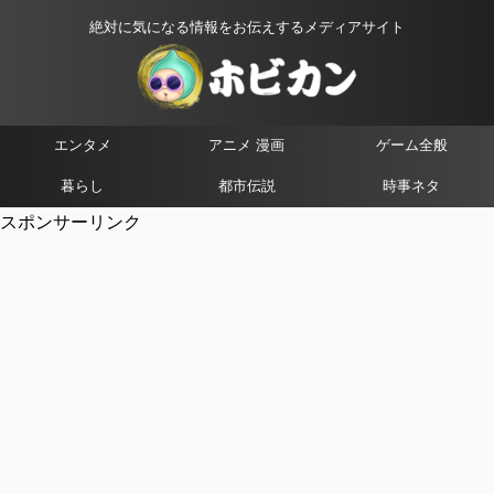
絶対に気になる情報をお伝えするメディアサイト
エンタメ
アニメ 漫画
ゲーム全般
暮らし
都市伝説
時事ネタ
スポンサーリンク