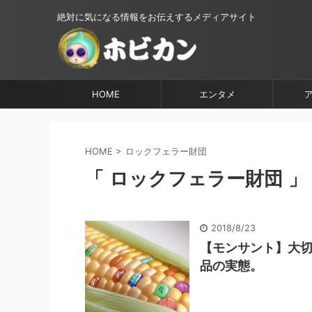
絶対に気になる情報をお伝えするメディアサイト
HOME
エンタメ
HOME
>
ロックフェラー財団
「 ロックフェラー財団 」
2018/8/23
【モンサント】大
品の実態。