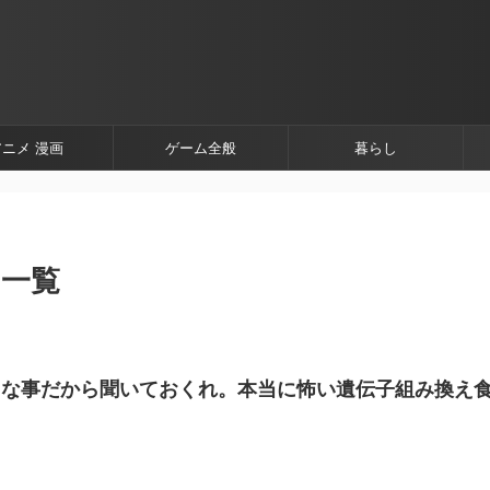
アニメ 漫画
ゲーム全般
暮らし
 一覧
切な事だから聞いておくれ。本当に怖い遺伝子組み換え