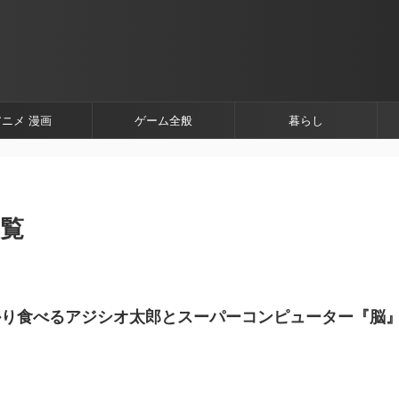
アニメ 漫画
ゲーム全般
暮らし
一覧
かり食べるアジシオ太郎とスーパーコンピューター『脳