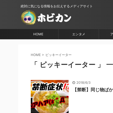
絶対に気になる情報をお伝えするメディアサイト
HOME
エンタメ
HOME
>
ピッキーイーター
「 ピッキーイーター 」 
2018/6/3
【禁断】同じ物ば