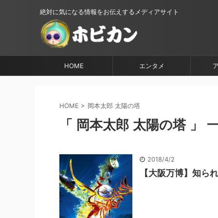
絶対に気になる情報をお伝えするメディアサイト
HOME
エンタメ
HOME
>
岡本太郎 太陽の塔
「 岡本太郎 太陽の塔 」 
2018/4/2
【大阪万博】知ら