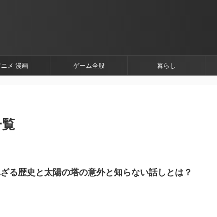
アニメ 漫画
ゲーム全般
暮らし
一覧
れざる歴史と太陽の塔の意外と知らない話しとは？