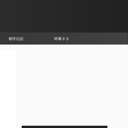
都市伝説
時事ネタ