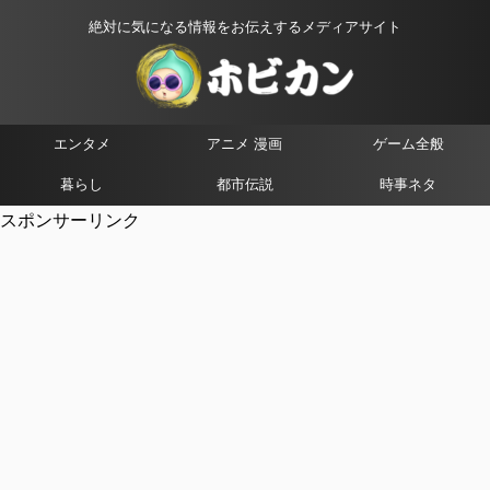
絶対に気になる情報をお伝えするメディアサイト
エンタメ
アニメ 漫画
ゲーム全般
暮らし
都市伝説
時事ネタ
スポンサーリンク