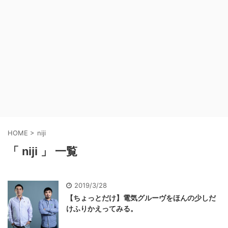
HOME
>
niji
「 niji 」 一覧
2019/3/28
【ちょっとだけ】電気グルーヴをほんの少しだ
けふりかえってみる。