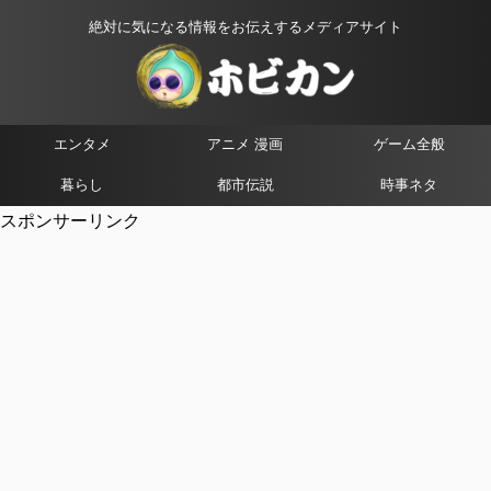
絶対に気になる情報をお伝えするメディアサイト
エンタメ
アニメ 漫画
ゲーム全般
暮らし
都市伝説
時事ネタ
スポンサーリンク