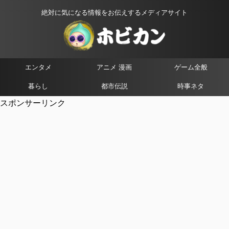
絶対に気になる情報をお伝えするメディアサイト
エンタメ
アニメ 漫画
ゲーム全般
暮らし
都市伝説
時事ネタ
スポンサーリンク