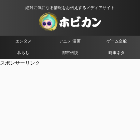
絶対に気になる情報をお伝えするメディアサイト
エンタメ
アニメ 漫画
ゲーム全般
暮らし
都市伝説
時事ネタ
スポンサーリンク