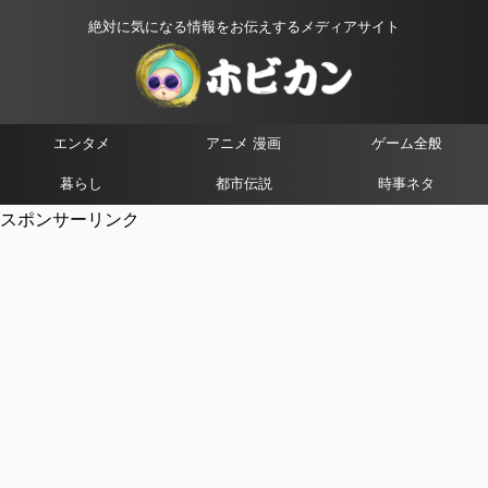
絶対に気になる情報をお伝えするメディアサイト
エンタメ
アニメ 漫画
ゲーム全般
暮らし
都市伝説
時事ネタ
スポンサーリンク