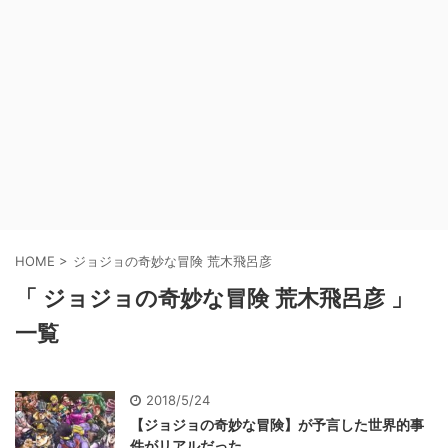
HOME
>
ジョジョの奇妙な冒険 荒木飛呂彦
「 ジョジョの奇妙な冒険 荒木飛呂彦 」
一覧
2018/5/24
【ジョジョの奇妙な冒険】が予言した世界的事
件がリアルだった