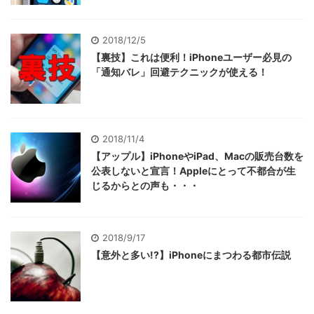
2018/12/5
【裏技】これは便利！iPhoneユーザー必見の
「通知バレ」回避テクニックが使える！
2018/11/4
【アップル】iPhoneやiPad、Macの販売台数を
公表しないと宣言！Appleにとって不都合が生
じるからとの声も・・・
2018/9/17
【意外と多い!?】iPhoneにまつわる都市伝説