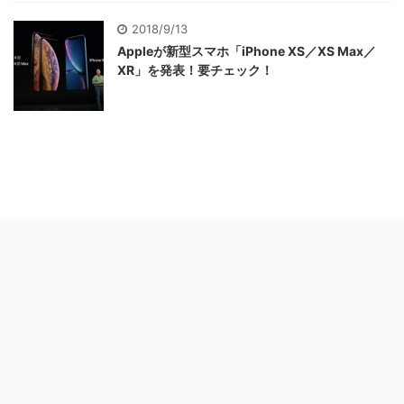
2018/9/13
Appleが新型スマホ「iPhone XS／XS Max／
XR」を発表！要チェック！