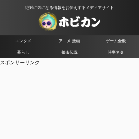
絶対に気になる情報をお伝えするメディアサイト
エンタメ
アニメ 漫画
ゲーム全般
暮らし
都市伝説
時事ネタ
スポンサーリンク