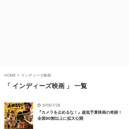
HOME
>
インディーズ映画
「 インディーズ映画 」 一覧
2018/7/28
『カメラを止めるな！』超低予算映画の奇跡！
全国90館以上に拡大公開