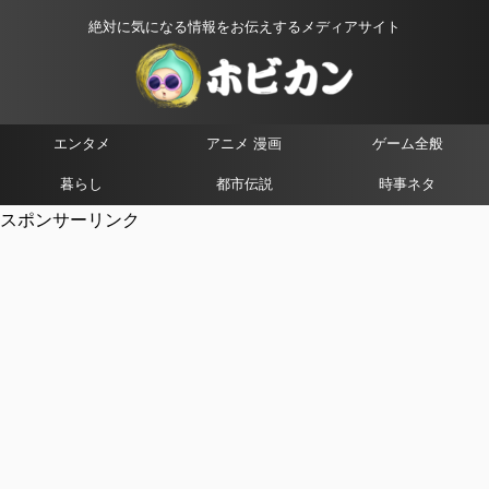
絶対に気になる情報をお伝えするメディアサイト
エンタメ
アニメ 漫画
ゲーム全般
暮らし
都市伝説
時事ネタ
スポンサーリンク