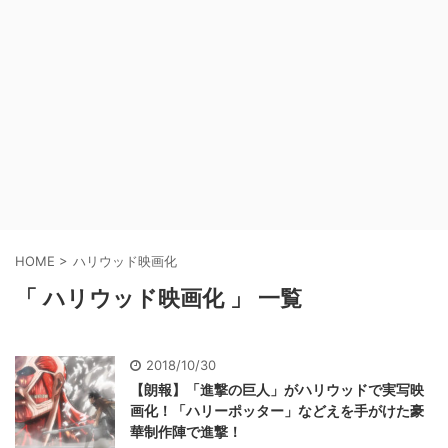
HOME
>
ハリウッド映画化
「 ハリウッド映画化 」 一覧
2018/10/30
【朗報】「進撃の巨人」がハリウッドで実写映
画化！「ハリーポッター」などえを手がけた豪
華制作陣で進撃！