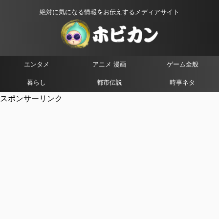
絶対に気になる情報をお伝えするメディアサイト
エンタメ
アニメ 漫画
ゲーム全般
暮らし
都市伝説
時事ネタ
スポンサーリンク