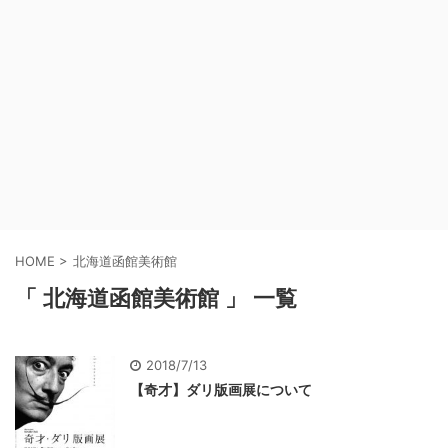
HOME
>
北海道函館美術館
「 北海道函館美術館 」 一覧
2018/7/13
【奇才】ダリ版画展について