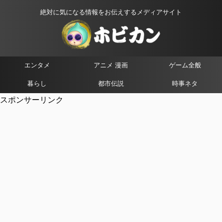
絶対に気になる情報をお伝えするメディアサイト
エンタメ
アニメ 漫画
ゲーム全般
暮らし
都市伝説
時事ネタ
スポンサーリンク