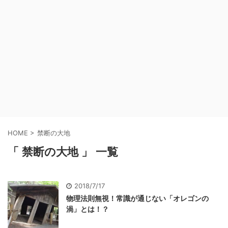
HOME
>
禁断の大地
「 禁断の大地 」 一覧
2018/7/17
物理法則無視！常識が通じない「オレゴンの
渦」とは！？