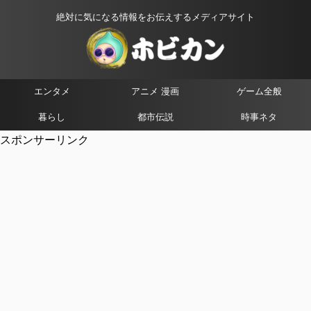
絶対に気になる情報をお伝えするメディアサイト
エンタメ
アニメ 漫画
ゲーム全般
暮らし
都市伝説
時事ネタ
スポンサーリンク