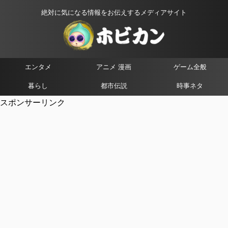
絶対に気になる情報をお伝えするメディアサイト
エンタメ
アニメ 漫画
ゲーム全般
暮らし
都市伝説
時事ネタ
スポンサーリンク