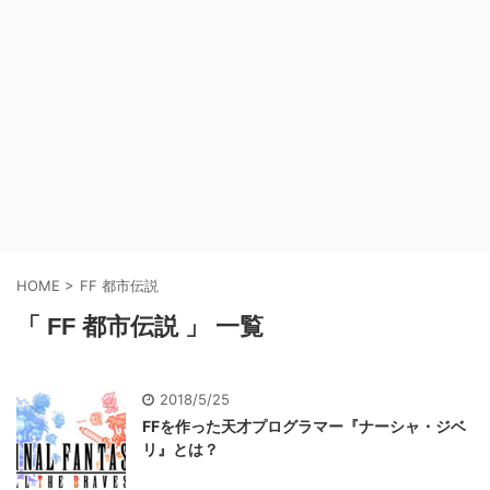
HOME
>
FF 都市伝説
「 FF 都市伝説 」 一覧
2018/5/25
FFを作った天才プログラマー『ナーシャ・ジベ
リ』とは？