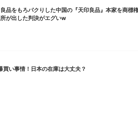
印良品をもろパクりした中国の『天印良品』本家を商標
所が出した判決がエグいw
S爆買い事情！日本の在庫は大丈夫？