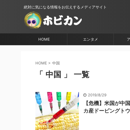
絶対に気になる情報をお伝えするメディアサイト
HOME
エンタメ
HOME
>
中国
「 中国 」 一覧
2019/8/29
【危機】米国が中
カ産ドーピングトウ