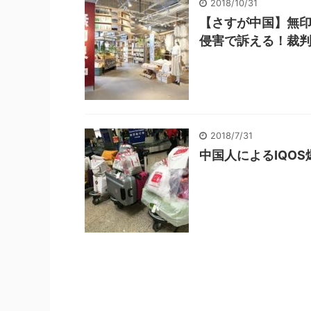
2018/10/31
【さすが中国】無
侵害で訴える！裁判
2018/7/31
中国人によるIQO