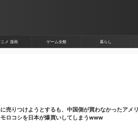
アニメ 漫画
ゲーム全般
暮らし
国に売りつけようとするも、中国側が買わなかったアメ
モロコシを日本が爆買いしてしまうwww