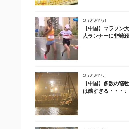
2018/11/21
【中国】マラソン
人ランナーに非難殺
2018/11/3
【中国】多数の犠
は酷すぎる・・・