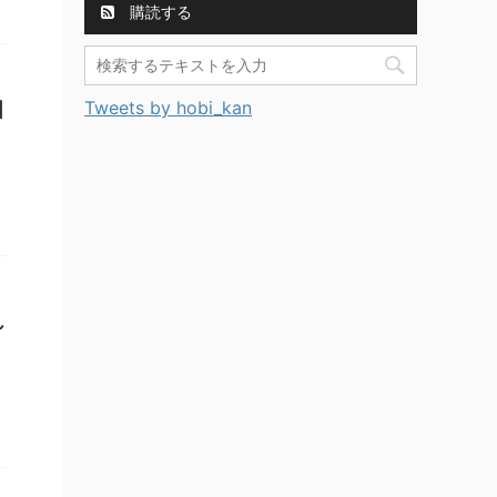
購読する
Tweets by hobi_kan
国
れ