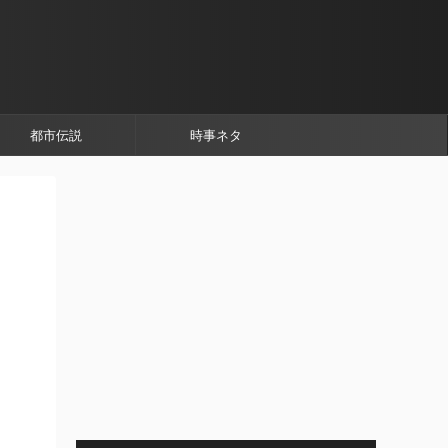
都市伝説
時事ネタ