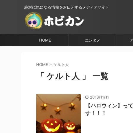
絶対に気になる情報をお伝えするメディアサイト
HOME
エンタメ
HOME
>
ケルト人
「 ケルト人 」 一覧
2018/11/11
【ハロウィン】っ
す！！！