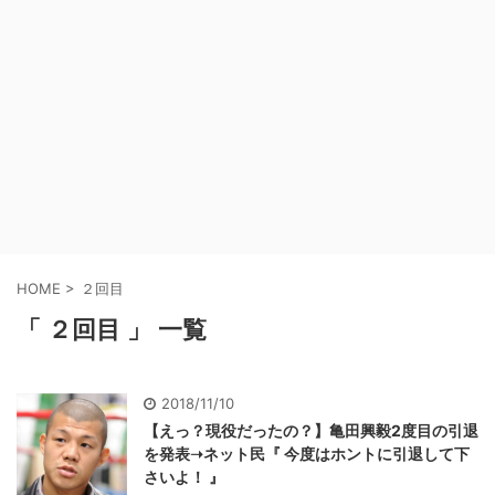
HOME
>
２回目
「 ２回目 」 一覧
2018/11/10
【えっ？現役だったの？】亀田興毅2度目の引退
を発表➝ネット民『 今度はホントに引退して下
さいよ！ 』