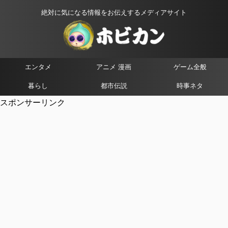
絶対に気になる情報をお伝えするメディアサイト
エンタメ
アニメ 漫画
ゲーム全般
暮らし
都市伝説
時事ネタ
スポンサーリンク