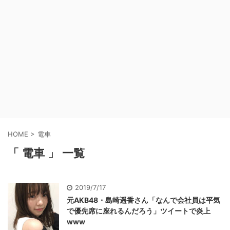
HOME
>
電車
「 電車 」 一覧
2019/7/17
元AKB48・島崎遥香さん「なんで会社員は平気
で優先席に座れるんだろう」ツイートで炎上
www