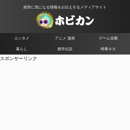
絶対に気になる情報をお伝えするメディアサイト
エンタメ
アニメ 漫画
ゲーム全般
暮らし
都市伝説
時事ネタ
スポンサーリンク