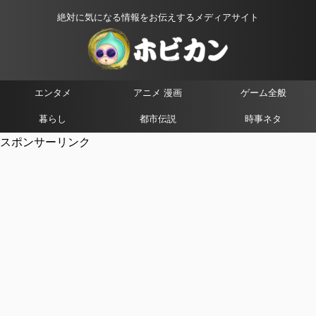
絶対に気になる情報をお伝えするメディアサイト
エンタメ
アニメ 漫画
ゲーム全般
暮らし
都市伝説
時事ネタ
スポンサーリンク