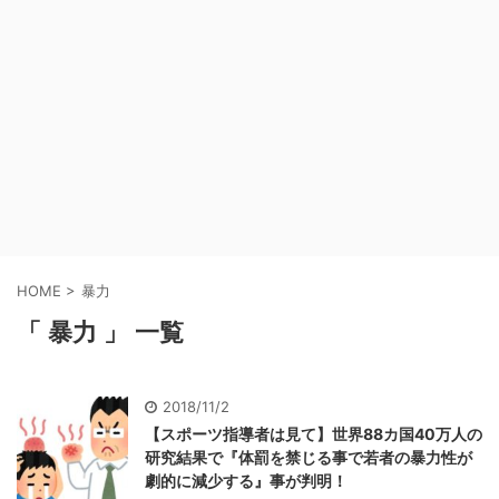
HOME
>
暴力
「 暴力 」 一覧
2018/11/2
【スポーツ指導者は見て】世界88カ国40万人の
研究結果で『体罰を禁じる事で若者の暴力性が
劇的に減少する』事が判明！