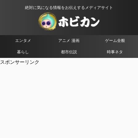
絶対に気になる情報をお伝えするメディアサイト
エンタメ
アニメ 漫画
ゲーム全般
暮らし
都市伝説
時事ネタ
スポンサーリンク