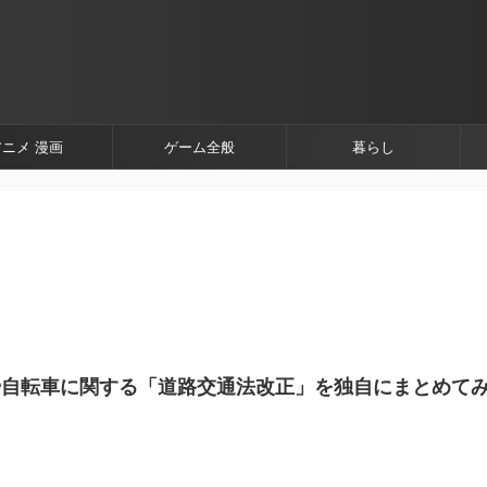
アニメ 漫画
ゲーム全般
暮らし
や自転車に関する「道路交通法改正」を独自にまとめて