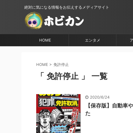
絶対に気になる情報をお伝えするメディアサイト
HOME
エンタメ
HOME
>
免許停止
「 免許停止 」 一覧
2020/6/24
【保存版】自動車
た