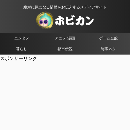
絶対に気になる情報をお伝えするメディアサイト
エンタメ
アニメ 漫画
ゲーム全般
暮らし
都市伝説
時事ネタ
スポンサーリンク