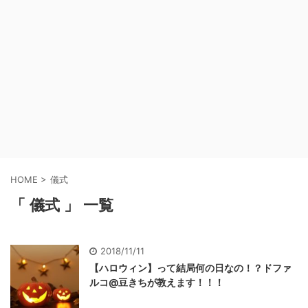
HOME
>
儀式
「 儀式 」 一覧
2018/11/11
【ハロウィン】って結局何の日なの！？ドファ
ルコ@豆きちが教えます！！！