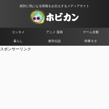
絶対に気になる情報をお伝えするメディアサイト
エンタメ
アニメ 漫画
ゲーム全般
暮らし
都市伝説
時事ネタ
スポンサーリンク