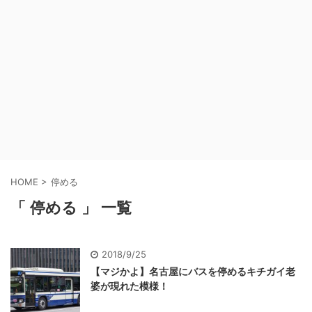
HOME
>
停める
「 停める 」 一覧
2018/9/25
【マジかよ】名古屋にバスを停めるキチガイ老
婆が現れた模様！