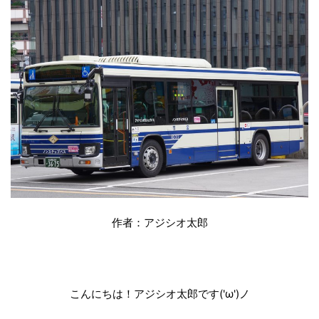
作者：アジシオ太郎
こんにちは！アジシオ太郎です('ω')ノ