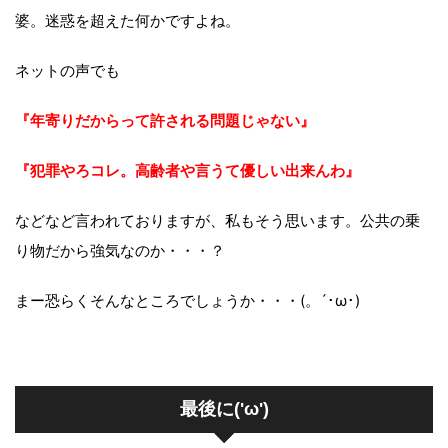
婆。迷惑を超えた何かですよね。
ネットの声でも
『年寄りだからって許される問題じゃない』
『犯罪やろコレ。高齢者や言うて優しい出来んわ』
などなど言われておりますが、私もそう思います。公共の乗
り物だから強気なのか・・・？
まー恐らくそんなところでしょうか・・・(。´･ω･)
最後に('ω')