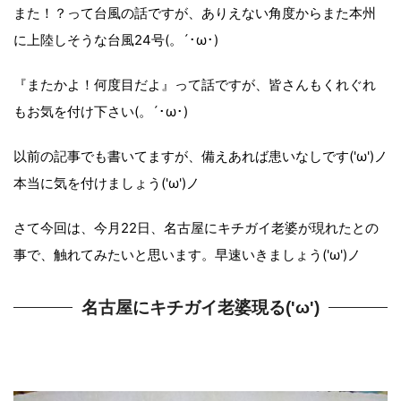
また！？って台風の話ですが、ありえない角度からまた本州
に上陸しそうな台風24号(。´･ω･)
『またかよ！何度目だよ』って話ですが、皆さんもくれぐれ
もお気を付け下さい(。´･ω･)
以前の記事でも書いてますが、備えあれば患いなしです('ω')ノ
本当に気を付けましょう('ω')ノ
さて今回は、今月22日、名古屋にキチガイ老婆が現れたとの
事で、触れてみたいと思います。早速いきましょう('ω')ノ
名古屋にキチガイ老婆現る('ω')