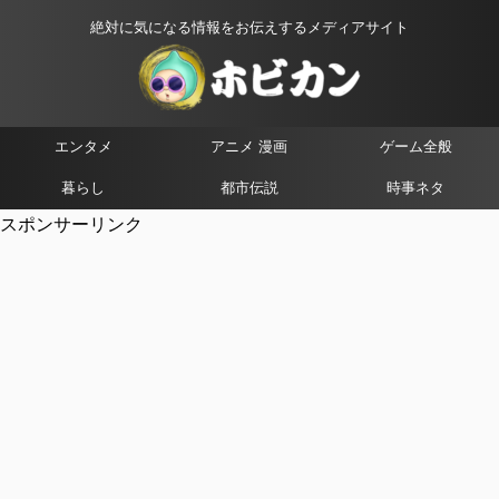
絶対に気になる情報をお伝えするメディアサイト
エンタメ
アニメ 漫画
ゲーム全般
暮らし
都市伝説
時事ネタ
スポンサーリンク