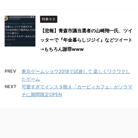
時事ネタ
【悲報】青森市議当選者の山崎翔一氏、ツイ
ッターで『年金暮らしジジイ』などツイート
➝もちろん謝罪www
PREV
東京ゲームショウ2018で試遊して 楽しくワクワクし
たゲーム
NEXT
可愛すぎてインスタ映え「カービィカフェ」がソラマ
チに期間限定OPEN