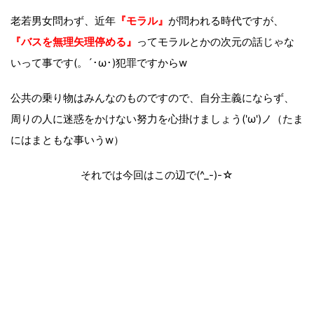
老若男女問わず、近年
『モラル』
が問われる時代ですが、
『バスを無理矢理停める』
ってモラルとかの次元の話じゃな
いって事です(。´･ω･)犯罪ですからw
公共の乗り物はみんなのものですので、自分主義にならず、
周りの人に迷惑をかけない努力を心掛けましょう('ω')ノ（たま
にはまともな事いうw）
それでは今回はこの辺で(^_-)-☆