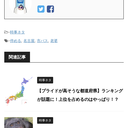
-
時事ネタ
-
停める
,
名古屋
,
市バス
,
老婆
関連記事
時事ネタ
【プライドが高そうな都道府県】ランキング
が話題に！上位を占めるのはやっぱり！？
時事ネタ