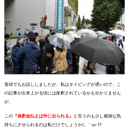
冒頭でもお話ししましたが、私はタイピングが遅いので、こ
の記事が出来上がる頃には保釈されているかも分かりません
が、
この
『保釈金払えば外に出られる』
と言うのも少し複雑な気
持ちにさせられるのは私だけでしょうか(。´･ω･)?