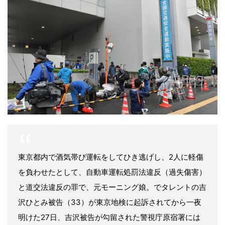
東京都内で酒気帯び運転をしてひき逃げし、2人に軽傷
を負わせたとして、自動車運転処罰法違反（過失傷害）
と道交法違反の罪で、元モーニング娘。でタレントの吉
沢ひとみ被告（33）が東京地検に起訴されてから一夜
明けた27日、吉沢被告が勾留された警視庁原宿署には