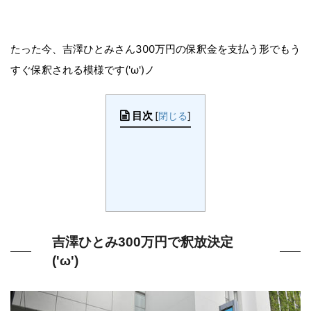
たった今、吉澤ひとみさん300万円の保釈金を支払う形でもう
すぐ保釈される模様です('ω')ノ
目次
[
閉じる
]
吉澤ひとみ300万円で釈放決定
('ω')