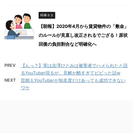
時事ネタ
【朗報】2020年4月から賃貸物件の「敷金」
のルールが見直し改正されるでござる！原状
回復の負担割合など明確化へ
PREV
【んっ？】実は吉澤ひとみは被害者でハメられたと語
るYouTuber現るが、見解が酷すぎてビビった話w
NEXT
芸能人YouTuberが知名度だけあっても成功できない
ワケ