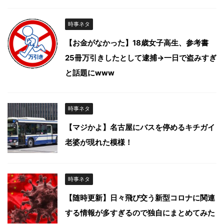
時事ネタ
【お金がなかった】18歳女子高生、参考書
25冊万引きしたとして逮捕→一日で盗みすぎ
と話題にwww
時事ネタ
【マジかよ】名古屋にバスを停めるキチガイ
老婆が現れた模様！
時事ネタ
【随時更新】日々飛び交う新型コロナに関連
する情報が多すぎるので独自にまとめてみた