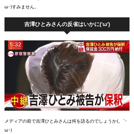
ω･)すみません。
吉澤ひとみさんの反省はいかに('ω')
メディアの前で吉澤ひとみさんは何を語るのでしょうか(。´･
ω･)