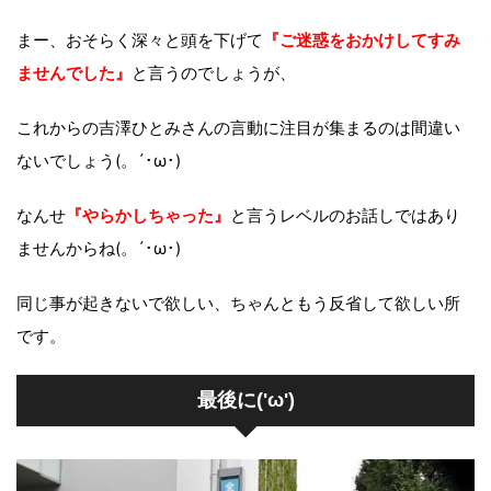
まー、おそらく深々と頭を下げて
『ご迷惑をおかけしてすみ
ませんでした』
と言うのでしょうが、
これからの吉澤ひとみさんの言動に注目が集まるのは間違い
ないでしょう(。´･ω･)
なんせ
『やらかしちゃった』
と言うレベルのお話しではあり
ませんからね(。´･ω･)
同じ事が起きないで欲しい、ちゃんともう反省して欲しい所
です。
最後に('ω')