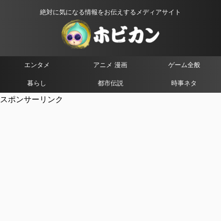
絶対に気になる情報をお伝えするメディアサイト
エンタメ
アニメ 漫画
ゲーム全般
暮らし
都市伝説
時事ネタ
スポンサーリンク