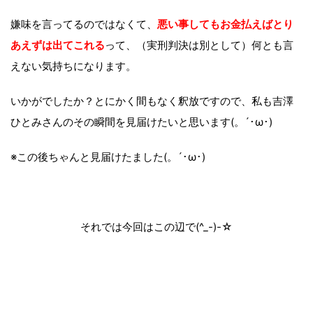
嫌味を言ってるのではなくて、
悪い事してもお金払えばとり
あえずは出てこれる
って、（実刑判決は別として）何とも言
えない気持ちになります。
いかがでしたか？とにかく間もなく釈放ですので、私も吉澤
ひとみさんのその瞬間を見届けたいと思います(。´･ω･)
※この後ちゃんと見届けたました(。´･ω･)
それでは今回はこの辺で(^_-)-☆