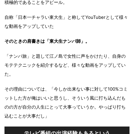
積極的であることをアピール。
自称「日本一チャラい東大生」と称してYouTuberとして様々
な動画をアップしていた
そのときの肩書きは「東大生ナンパ師」。
「ナンパ旅」と題して江ノ島で女性に声をかけたり、自身の
モテテクニックを紹介するなど、様々な動画をアップしてい
た。
その理由については、「今しか出来ない事に対して100%コミ
ットした方が俺はいいと思うし、そういう風に打ち込んだも
のの方が自分の人生にとって大事っていうか。やっぱり打ち
込むことが大事だし」
テレビ番組の出演経験もあるという