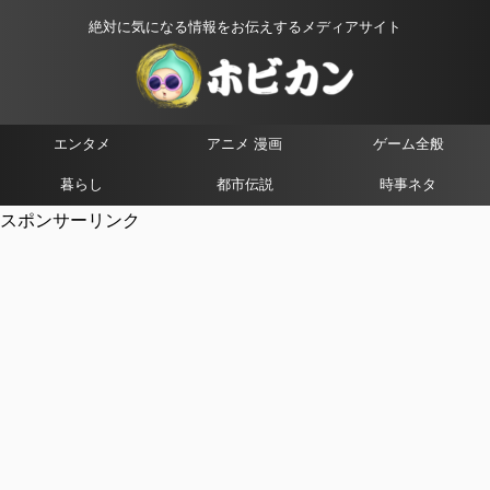
絶対に気になる情報をお伝えするメディアサイト
エンタメ
アニメ 漫画
ゲーム全般
暮らし
都市伝説
時事ネタ
スポンサーリンク