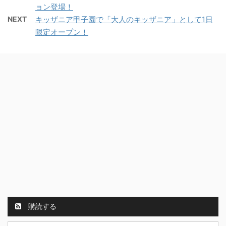
ョン登場！
NEXT
キッザニア甲子園で「大人のキッザニア」として1日
限定オープン！
購読する