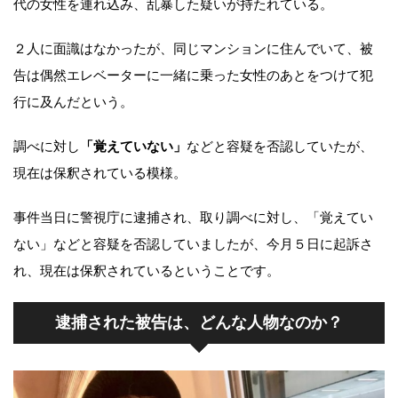
代の女性を連れ込み、乱暴した疑いが持たれている。
２人に面識はなかったが、同じマンションに住んでいて、被
告は偶然エレベーターに一緒に乗った女性のあとをつけて犯
行に及んだという。
調べに対し
「覚えていない」
などと容疑を否認していたが、
現在は保釈されている模様。
事件当日に警視庁に逮捕され、取り調べに対し、「覚えてい
ない」などと容疑を否認していましたが、今月５日に起訴さ
れ、現在は保釈されているということです。
逮捕された被告は、どんな人物なのか？