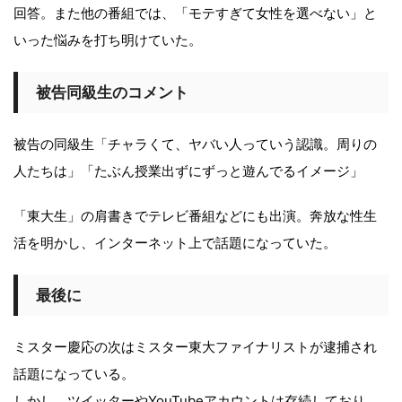
回答。また他の番組では、「モテすぎて女性を選べない」と
いった悩みを打ち明けていた。
被告同級生のコメント
被告の同級生「チャラくて、ヤバい人っていう認識。周りの
人たちは」「たぶん授業出ずにずっと遊んでるイメージ」
「東大生」の肩書きでテレビ番組などにも出演。奔放な性生
活を明かし、インターネット上で話題になっていた。
最後に
ミスター慶応の次はミスター東大ファイナリストが逮捕され
話題になっている。
しかし、ツイッターやYouTubeアカウントは存続しており、