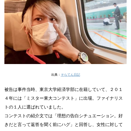
出典：
そらてん日記
被告は事件当時、東京大学経済学部に在籍していて、２０１
４年には「ミスター東大コンテスト」に出場。ファイナリス
トの１人に選ばれていました。
コンテストの紹介文では「理想の告白シチュエーション。好
きだと言って返答を聞く前にハグ」と回答し、女性に対して