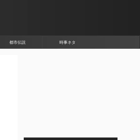
都市伝説
時事ネタ