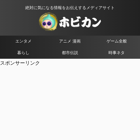
絶対に気になる情報をお伝えするメディアサイト
エンタメ
アニメ 漫画
ゲーム全般
暮らし
都市伝説
時事ネタ
スポンサーリンク