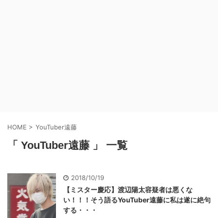
HOME
>
YouTuber遠藤
「 YouTuber遠藤 」 一覧
2018/10/19
【ミスター慶応】渡辺陽太容疑者は悪くな
い！！！そう語るYouTuber遠藤に私は遂に絶句
する・・・