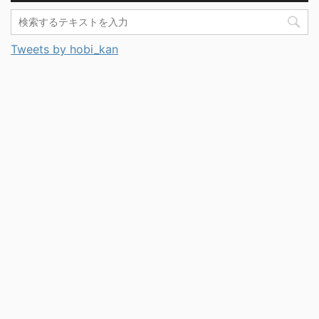
Tweets by hobi_kan