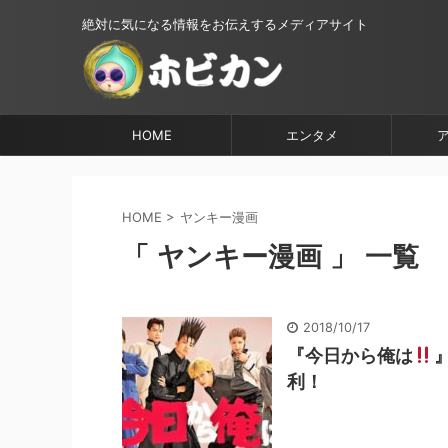
絶対に気になる情報をお伝えするメディアサイト
HOME
エンタメ
HOME
>
ヤンキー漫画
「 ヤンキー漫画 」 一覧
2018/10/17
『今日から俺は
利！