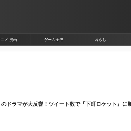
アニメ 漫画
ゲーム全般
暮らし
』のドラマが大反響！ツイート数で『下町ロケット』に