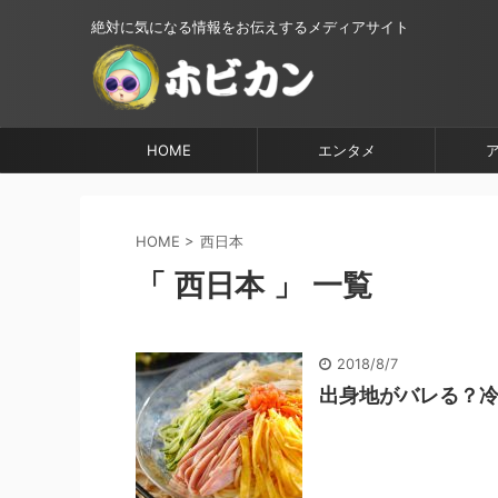
絶対に気になる情報をお伝えするメディアサイト
HOME
エンタメ
HOME
>
西日本
「 西日本 」 一覧
2018/8/7
出身地がバレる？