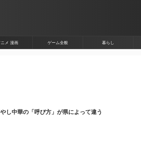
アニメ 漫画
ゲーム全般
暮らし
冷やし中華の「呼び方」が県によって違う