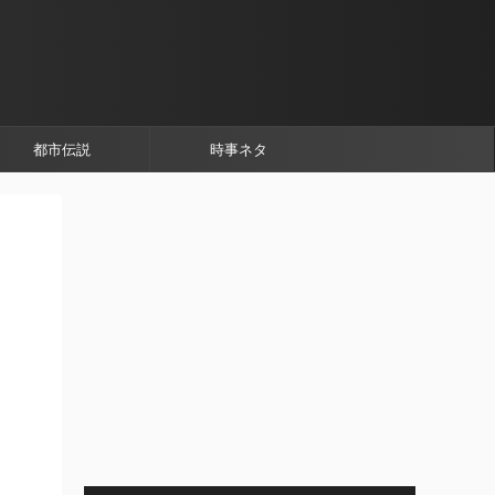
都市伝説
時事ネタ