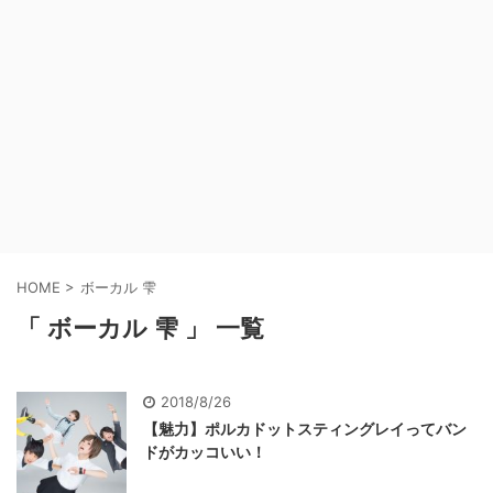
HOME
>
ボーカル 雫
「 ボーカル 雫 」 一覧
2018/8/26
【魅力】ポルカドットスティングレイってバン
ドがカッコいい！