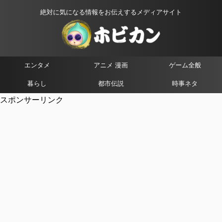
絶対に気になる情報をお伝えするメディアサイト
エンタメ
アニメ 漫画
ゲーム全般
暮らし
都市伝説
時事ネタ
スポンサーリンク