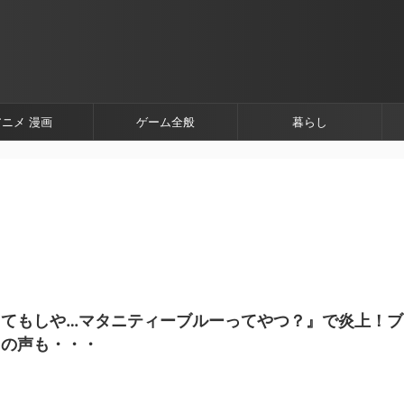
アニメ 漫画
ゲーム全般
暮らし
てもしや…マタニティーブルーってやつ？』で炎上！ブ
との声も・・・