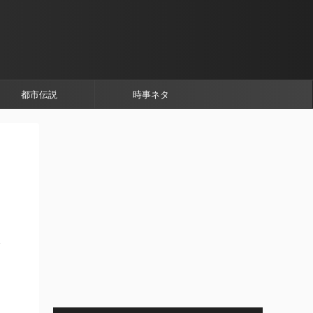
都市伝説
時事ネタ