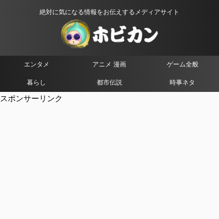
絶対に気になる情報をお伝えするメディアサイト
エンタメ
アニメ 漫画
ゲーム全般
暮らし
都市伝説
時事ネタ
スポンサーリンク