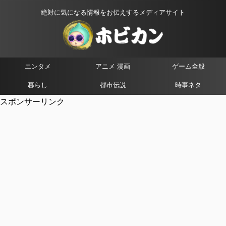
絶対に気になる情報をお伝えするメディアサイト
エンタメ
アニメ 漫画
ゲーム全般
暮らし
都市伝説
時事ネタ
スポンサーリンク