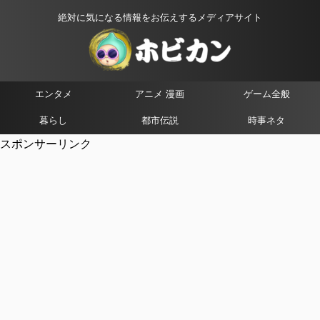
絶対に気になる情報をお伝えするメディアサイト
エンタメ
アニメ 漫画
ゲーム全般
暮らし
都市伝説
時事ネタ
スポンサーリンク