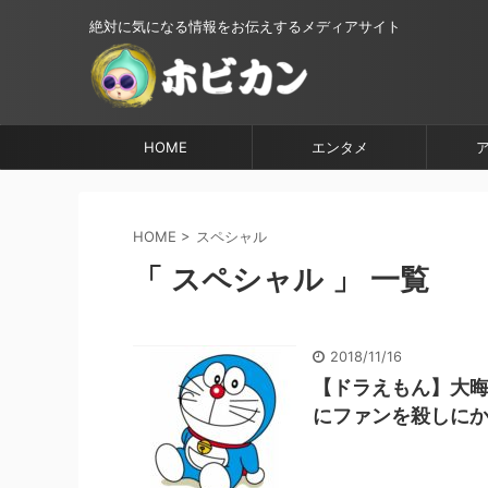
絶対に気になる情報をお伝えするメディアサイト
HOME
エンタメ
HOME
>
スペシャル
「 スペシャル 」 一覧
2018/11/16
【ドラえもん】大晦
にファンを殺しにか