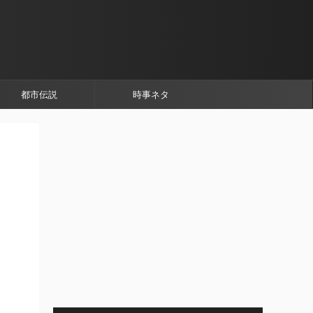
都市伝説
時事ネタ